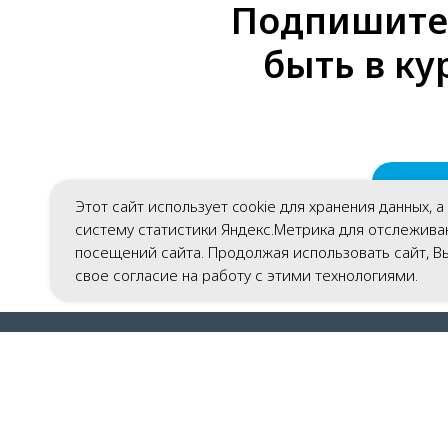
Подпишитес
быть в ку
Г
Этот сайт использует cookie для хранения данных, а
систему статистики Яндекс.Метрика для отслежива
посещений сайта. Продолжая использовать сайт, В
свое согласие на работу с этими технологиями.
Главная
Газификация домовладений