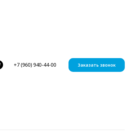
О Компании
+7 (960) 940-44-00
Заказать звонок