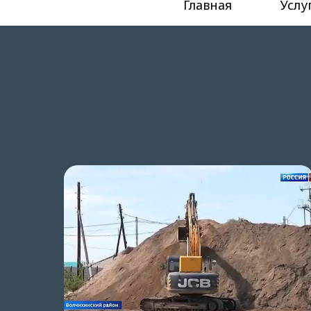
Главная
Услу