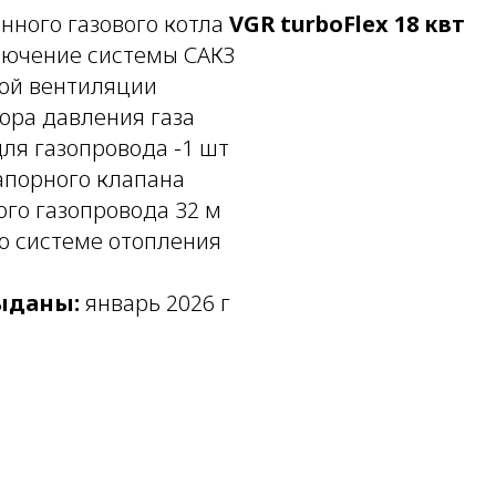
нного газового котла
VGR turboFlex 18 квт
лючение системы САКЗ
ой вентиляции
ора давления газа
ля газопровода -1 шт
порного клапана
го газопровода 32 м
по системе отопления
ыданы:
январь 2026 г