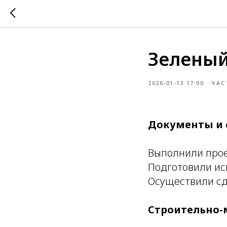
Зеленый
2026-01-13 17:00
ЧАС
Документы и 
Выполнили про
Подготовили и
Осуществили сд
Строительно-