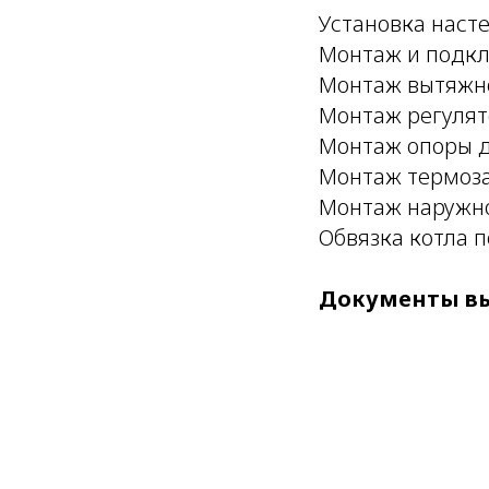
Установка насте
Монтаж и подк
Монтаж вытяжн
Монтаж регулят
Монтаж опоры д
Монтаж термоза
Монтаж наружно
Обвязка котла 
Документы в